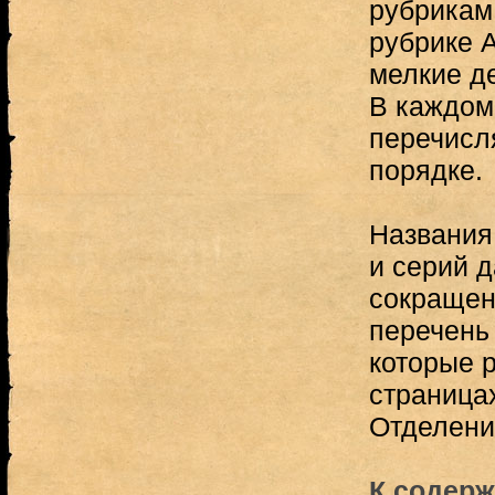
рубрикам
рубрике 
мелкие де
В каждом
перечисл
порядке.
Названия
и серий д
сокращен
перечень 
которые 
страница
Отделения
К содерж