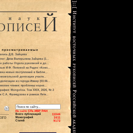
о просматриваемые
алась Д.В. Зайцева
лог: Дина Валерьевна Зайцева (1...
к работы Отдела рукописей и до...
вью И.Ф. Поповой на Радио «Комс...
вка новых поступлений в Библи...
 монгольской делегации участн...
делегации из города Измир (03.06...
евские чтения: проблемы корее...
рафия: Mongolica. Том XXIX, 2026, № 2
и С.А. Французова в рамках Летн...
На сайте СПб ИВР РАН
Всего публикаций
11046
ого
Монографий
1611
Статей
9172