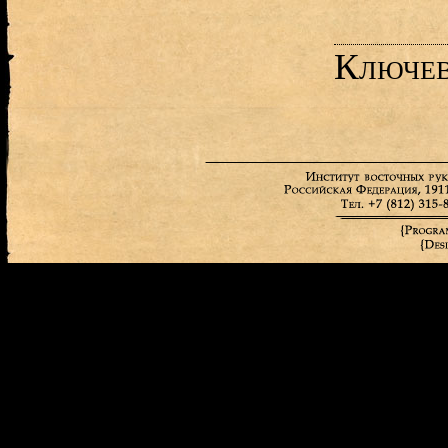
Ключев