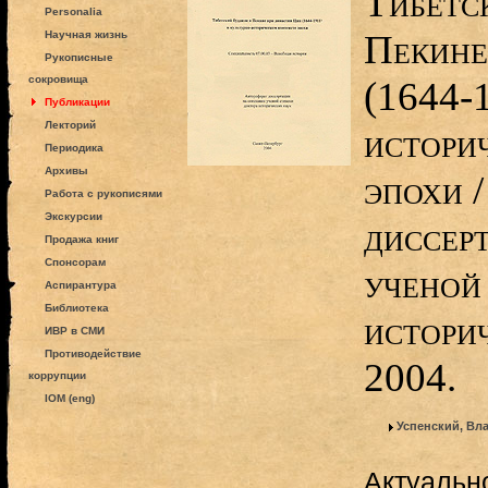
Тибетс
Personalia
Пекине
Научная жизнь
Рукописные
сокровища
(1644-1
Публикации
Лекторий
истори
Периодика
Архивы
эпохи /
Работа с рукописями
Экскурсии
диссер
Продажа книг
Спонсорам
ученой
Аспирантура
Библиотека
историч
ИВР в СМИ
Противодействие
2004.
коррупции
IOM (eng)
Успенский, Вл
Актуальн