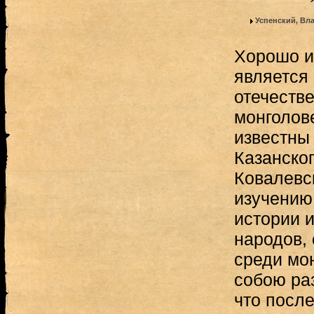
Успенский, Вл
Хорошо и
является
отечестве
монголов
известны
Казанског
Ковалевск
изучению 
истории и
народов, 
среди мон
собою ра
что после