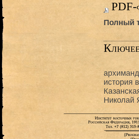
PDF-
Полный т
Ключев
архиманд
история 
Казанска
Николай 