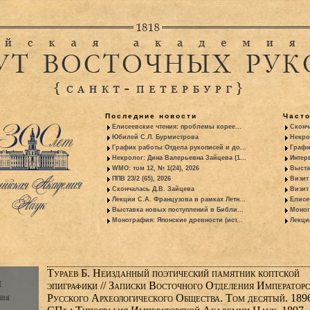
Последние новости
Част
Елисеевские чтения: проблемы корее...
Сконч
Юбилей С.Л. Бурмистрова
Некро
График работы Отдела рукописей и до...
Графи
Некролог: Дина Валерьевна Зайцева (1...
Интер
WMO: том 12, № 1(24), 2026
Выста
ППВ 23/2 (65), 2026
Визит
Скончалась Д.В. Зайцева
Визит 
Лекции С.А. Французова в рамках Летн...
Елисе
Выставка новых поступлений в Библи...
Моног
Монография: Японские древности (ист...
Лекци
Тураев Б. Неизданный поэтический памятник коптской
эпиграфики // Записки Восточного Отделения Императорс
Русского Археологического Общества. Том десятый. 189