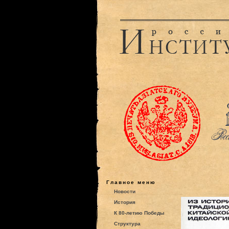
Главное меню
Новости
История
К 80-летию Победы
Структура