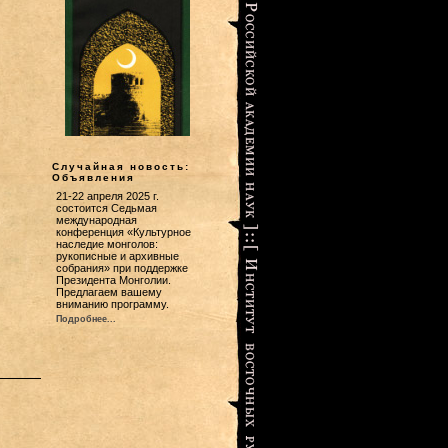
Случайная новость:
Объявления
21-22 апреля 2025 г.
состоится Седьмая
международная
конференция «Культурное
наследие монголов:
рукописные и архивные
собрания» при поддержке
Президента Монголии.
Предлагаем вашему
вниманию программу.
Подробнее...