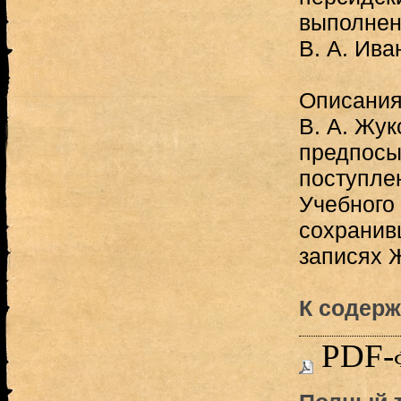
выполнен
В. А. Ива
Описания
В. А. Жук
предпосы
поступле
Учебного
сохранив
записях Ж
К содерж
PDF-