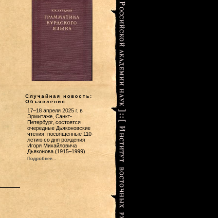
Случайная новость:
Объявления
17–18 апреля 2025 г. в
Эрмитаже, Санкт-
Петербург, состоятся
очередные Дьяконовские
чтения, посвященные 110-
летию со дня рождения
Игоря Михайловича
Дьяконова (1915–1999).
Подробнее...