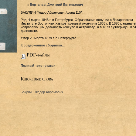
Бертельс, Дмитрий Евгеньевич
БАКУЛИН Федор Абрамович /фонд 110/.
Род. 4 марта 1846 г. в Петербурге. Образование получил в Лазаревском
Институте Восточных языков, который окончил в 1863 г. В 1870 г. назначе
исправляющим должность консула в Астрабаде, а в 1873 г утвержден в э
должности.
Умер 29 марта 1879 г. в Петербурге. ...
К содержанию сборника...
PDF-файлы
Полный текст статьи
Ключевые слова
Бакулин, Федор Абрамович