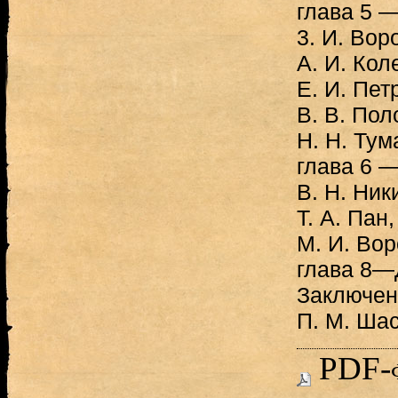
глава 5 —
3. И. Вор
А. И. Кол
Е. И. Пет
В. В. Пол
Н. Н. Ту
глава 6 —
В. Н. Ник
Т. А. Пан
М. И. Во
глава 8—Д
Заключен
П. М. Шас
PDF-