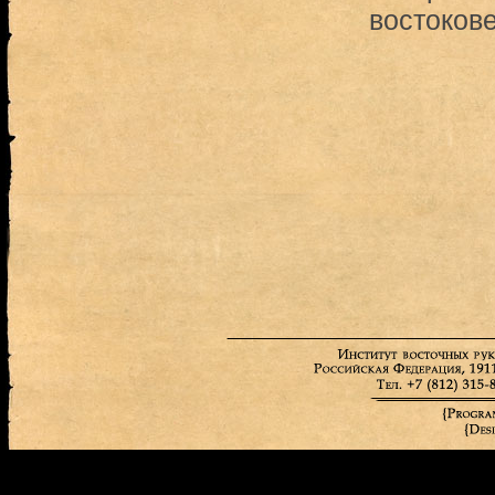
востоков