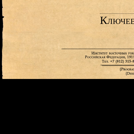
Ключев