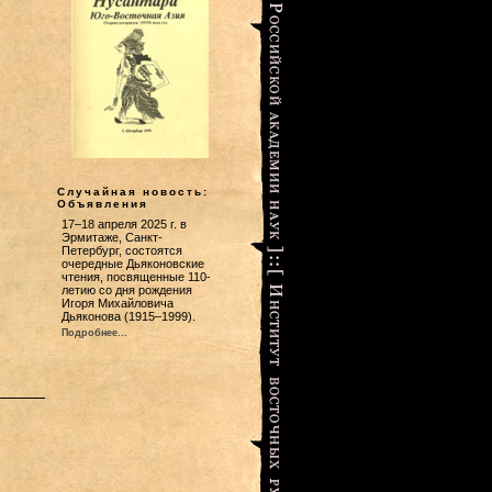
Случайная новость:
Объявления
17–18 апреля 2025 г. в
Эрмитаже, Санкт-
Петербург, состоятся
очередные Дьяконовские
чтения, посвященные 110-
летию со дня рождения
Игоря Михайловича
Дьяконова (1915–1999).
Подробнее...