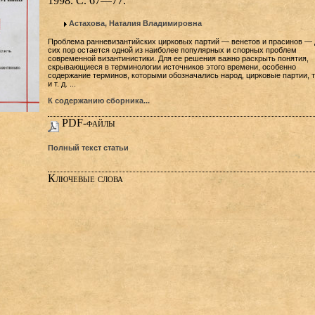
1998. С. 67—77.
Астахова, Наталия Владимировна
Проблема ранневизантийских цирковых партий — венетов и прасинов — 
сих пор остается одной из наиболее популярных и спорных проблем
современной византинистики. Для ее решения важно раскрыть понятия,
скрывающиеся в терминологии источников этого времени, особенно
содержание терминов, которыми обозначались народ, цирковые партии, 
и т. д. ...
К содержанию сборника...
PDF-файлы
Полный текст статьи
Ключевые слова