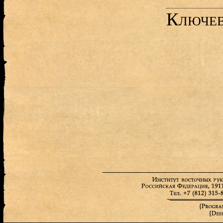
Ключев