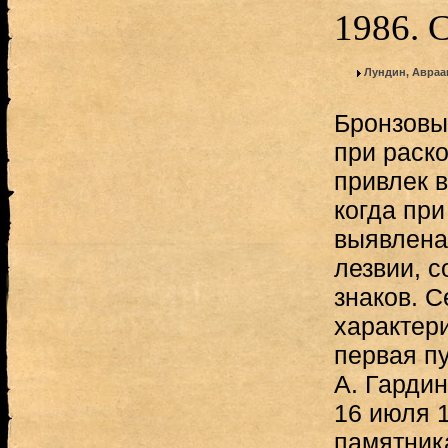
1986. 
Лундин, Авраа
Бронзовы
при раско
привлек 
когда при
выявлена
лезвии, с
знаков. 
характери
первая п
А. Гардин
16 июля 1
памятника