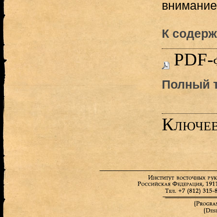
внимание.
К содерж
PDF-
Полный т
Ключев