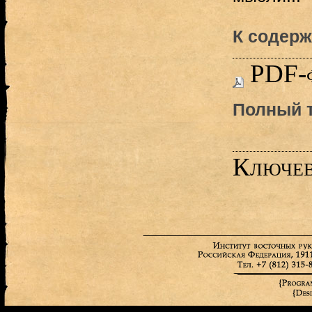
К содерж
PDF-
Полный т
Ключев