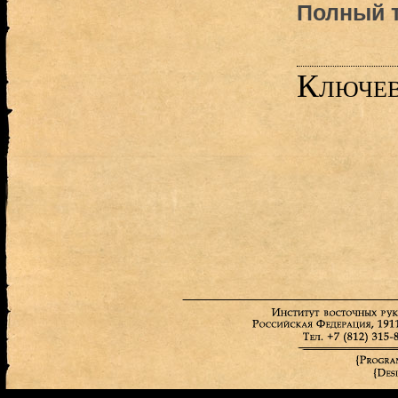
Полный т
Ключев