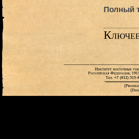
Полный т
Ключев