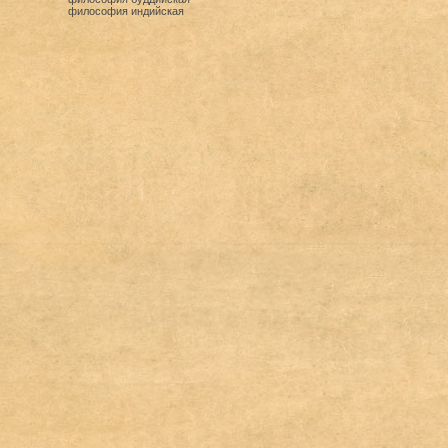
философия индийская