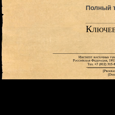
Полный т
Ключев