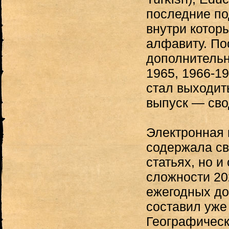
последние по
внутри котор
алфавиту. По
дополнительн
1965, 1966-19
стал выходит
выпуск — св
Электронная 
содержала св
статьях, но 
сложности 202
ежегодных до
составил уже
Географическ