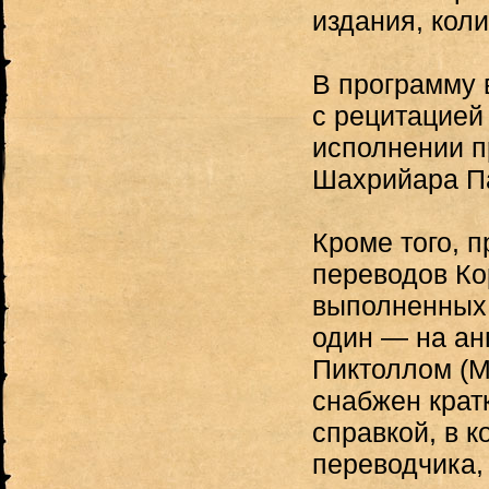
издания, коли
В программу 
с рецитацией 
исполнении п
Шахрийара П
Кроме того, 
переводов Ко
выполненных 
один — на ан
Пиктоллом (M.
снабжен крат
справкой, в 
переводчика, 