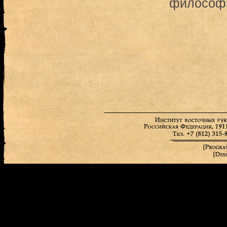
философи