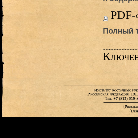
PDF-
Полный т
Ключев