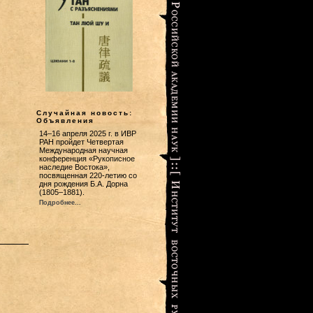
Случайная новость:
Объявления
14–16 апреля 2025 г. в ИВР
РАН пройдет Четвертая
Международная научная
конференция «Рукописное
наследие Востока»,
посвященная 220-летию со
дня рождения Б.А. Дорна
(1805–1881).
Подробнее...