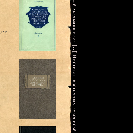
Р. Р.