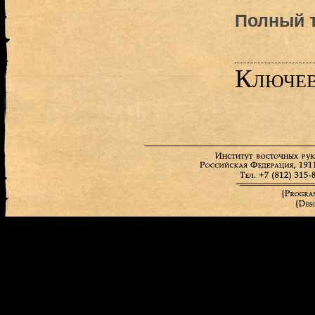
Полный т
Ключев