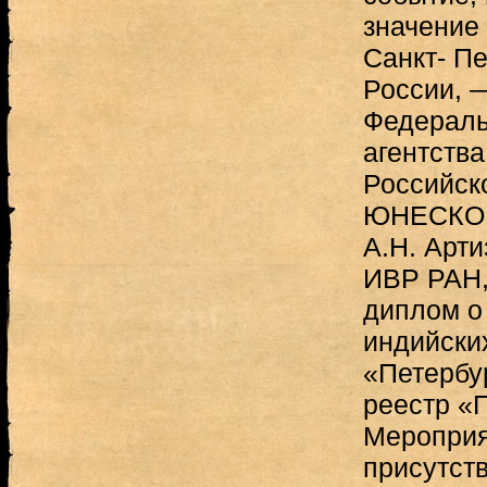
значение
Санкт- Пе
России, 
Федераль
агентства
Российск
ЮНЕСКО «
А.Н. Арти
ИВР РАН, 
диплом о
индийски
«Петербу
реестр «
Мероприя
присутст