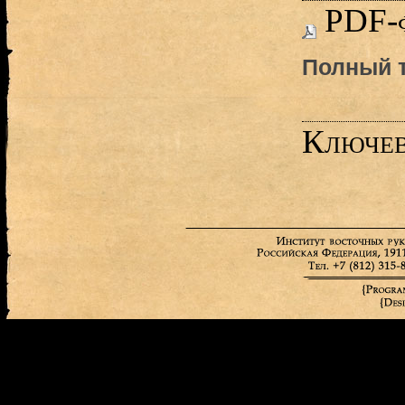
PDF-
Полный т
Ключев