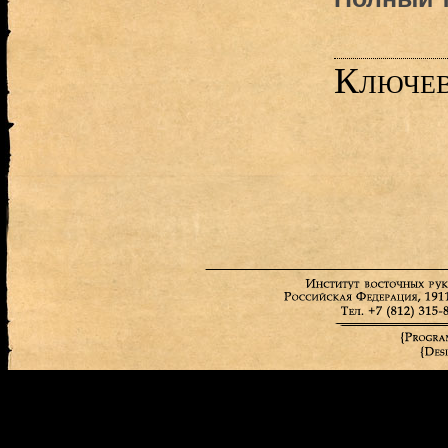
Ключев