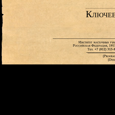
Ключев