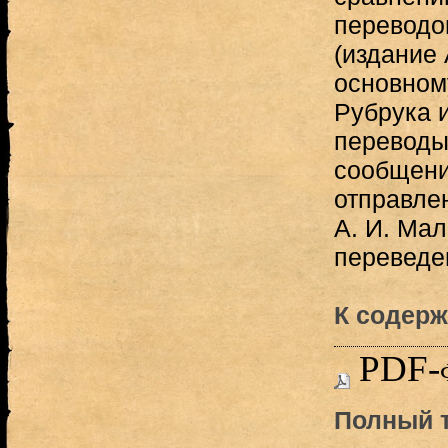
переводо
(издание 
основном
Рубрука 
переводы
сообщени
отправле
А. И. Ма
переведе
К содерж
PDF-
Полный т