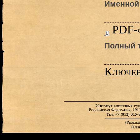
Именной 
PDF-
Полный т
Ключев