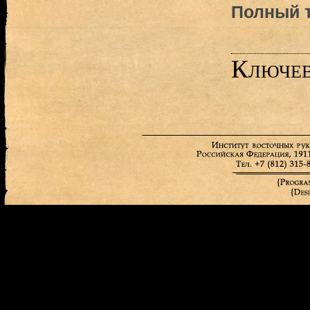
Полный т
Ключев