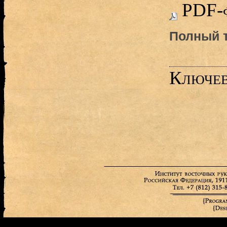
PDF-
Полный т
Ключев