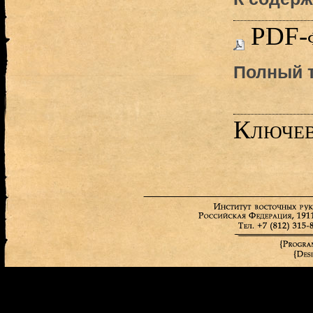
PDF-
Полный т
Ключев