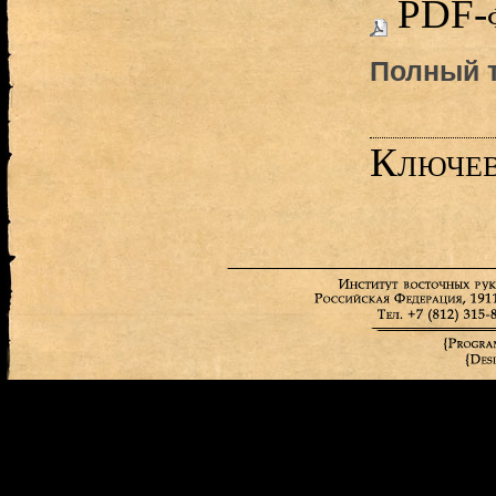
PDF-
Полный т
Ключев