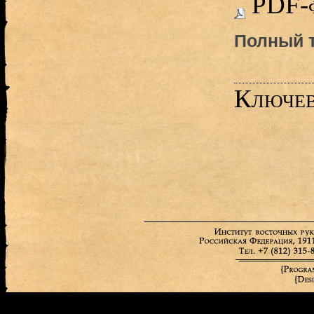
PDF-
Полный т
Ключев