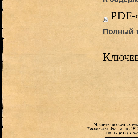
PDF-
Полный т
Ключев