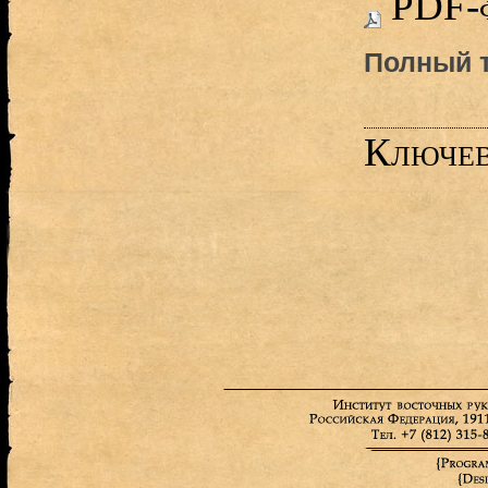
PDF-
Полный т
Ключев