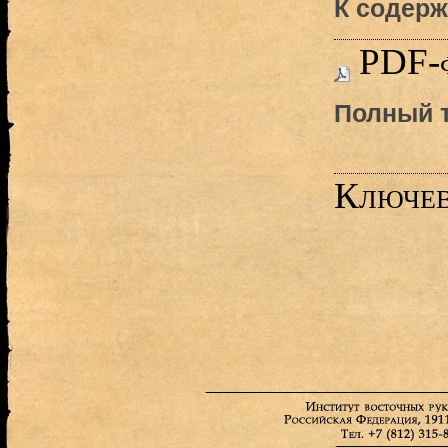
К содерж
PDF-
Полный т
Ключев