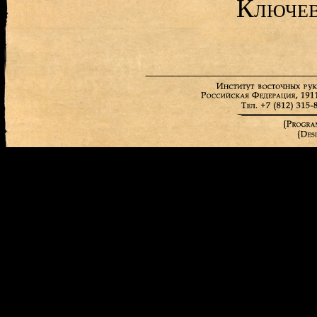
Ключев