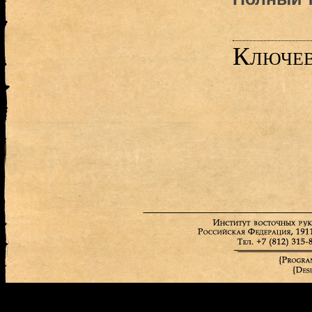
Ключев