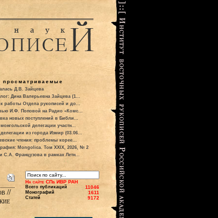
о просматриваемые
алась Д.В. Зайцева
лог: Дина Валерьевна Зайцева (1...
к работы Отдела рукописей и до...
вью И.Ф. Поповой на Радио «Комс...
вка новых поступлений в Библи...
 монгольской делегации участн...
делегации из города Измир (03.06...
евские чтения: проблемы корее...
рафия: Mongolica. Том XXIX, 2026, № 2
и С.А. Французова в рамках Летн...
На сайте СПб ИВР РАН
Всего публикаций
11046
в //
Монографий
1611
Статей
9172
кие