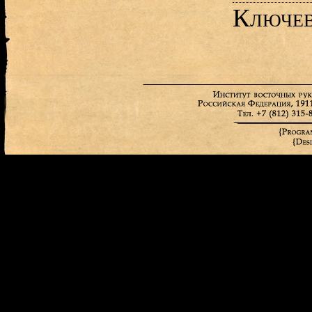
Ключев