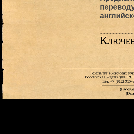
переводу
английск
Ключев