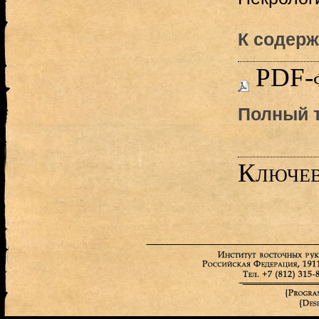
К содерж
PDF-
Полный т
Ключев