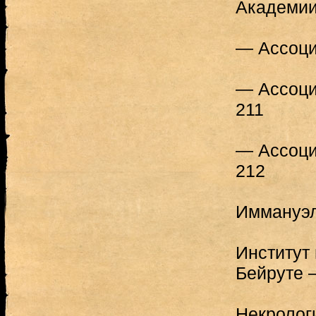
Академии
— Ассоци
— Ассоци
211
— Ассоци
212
Иммануэл
Институт 
Бейруте 
Некролог