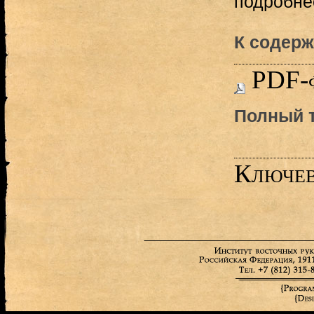
подробнее
К содерж
PDF-
Полный т
Ключев