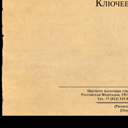
Ключев