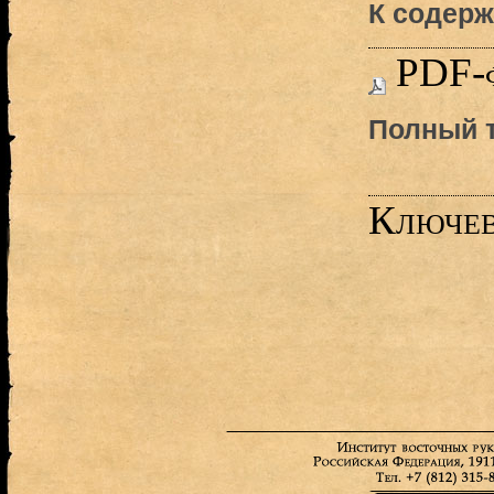
К содерж
PDF-
Полный т
Ключев