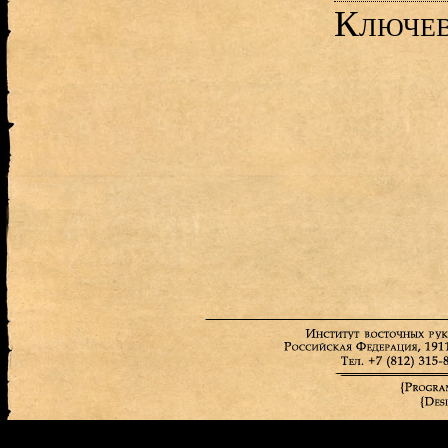
Ключев