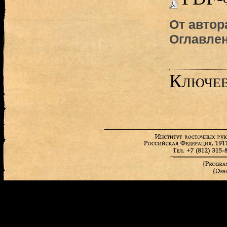
От автор
Оглавле
Ключев